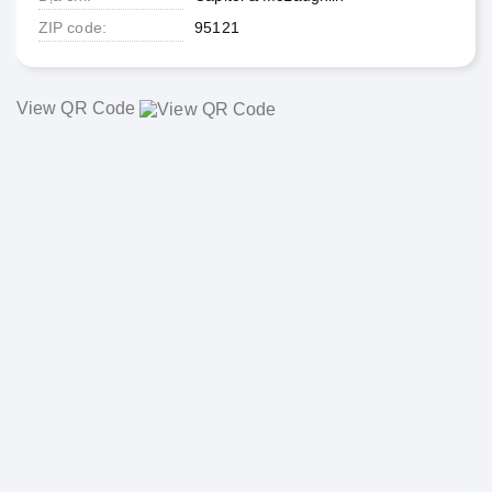
ZIP code
95121
View QR Code