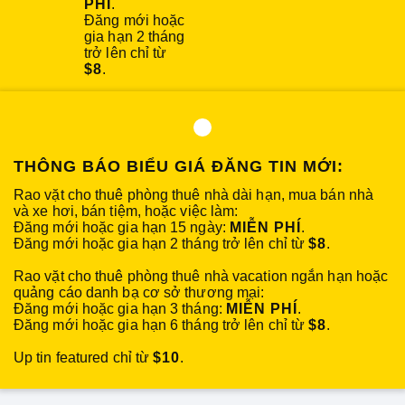
PHÍ
.
Đăng mới hoặc
gia hạn 2 tháng
trở lên chỉ từ
$8
.
THÔNG BÁO BIỂU GIÁ ĐĂNG TIN MỚI:
Rao vặt cho thuê phòng thuê nhà dài hạn, mua bán nhà
và xe hơi, bán tiệm, hoặc việc làm:
Đăng mới hoặc gia hạn 15 ngày:
MIỄN PHÍ
.
Đăng mới hoặc gia hạn 2 tháng trở lên chỉ từ
$8
.
Rao vặt cho thuê phòng thuê nhà vacation ngắn hạn hoặc
quảng cáo danh bạ cơ sở thương mại:
Đăng mới hoặc gia hạn 3 tháng:
MIỄN PHÍ
.
Đăng mới hoặc gia hạn 6 tháng trở lên chỉ từ
$8
.
Up tin featured chỉ từ
$10
.