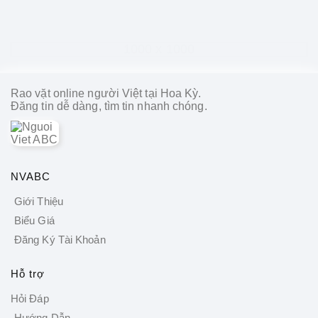
1000 x 1000
Rao vặt online người Việt tại Hoa Kỳ.
Đăng tin dễ dàng, tìm tin nhanh chóng.
NVABC
Giới Thiệu
Biểu Giá
Đăng Ký Tài Khoản
Hỗ trợ
Hỏi Đáp
Hướng Dẫn