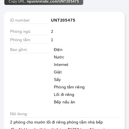
Copy URL:
nguoivietabc.com/UNT205475
ID number
UNT205475
Phòng ngủ
2
Phòng tắm
1
Bao gồm
Điện
Nước
Internet
Giặt
Sấy
Phòng tắm riêng
Lối đi riêng
Bếp nấu ăn
Nội dung
2 phòng cho mướn lối đi riêng phòng tắm nhà bếp