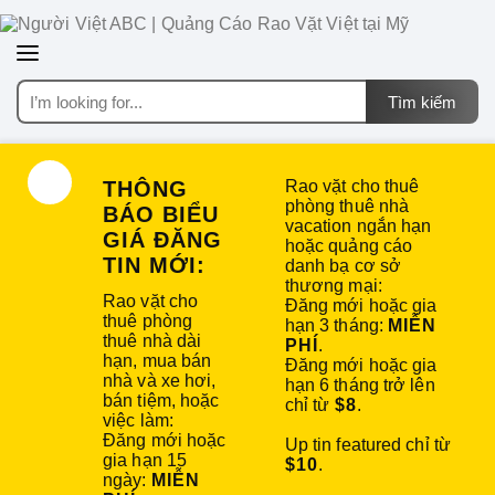
THÔNG
Rao vặt cho thuê
phòng thuê nhà
BÁO BIỂU
vacation ngắn hạn
GIÁ ĐĂNG
hoặc quảng cáo
TIN MỚI:
danh bạ cơ sở
thương mại:
Rao vặt cho
Đăng mới hoặc gia
thuê phòng
hạn 3 tháng:
MIỄN
thuê nhà dài
PHÍ
.
hạn, mua bán
Đăng mới hoặc gia
nhà và xe hơi,
hạn 6 tháng trở lên
bán tiệm, hoặc
chỉ từ
$8
.
việc làm:
Đăng mới hoặc
Up tin featured chỉ từ
gia hạn 15
$10
.
ngày:
MIỄN