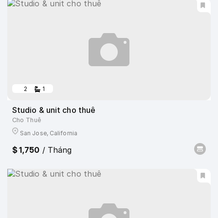
2
1
Studio & unit cho thuê
Cho Thuê
San Jose, California
$ 1,750
/ Tháng