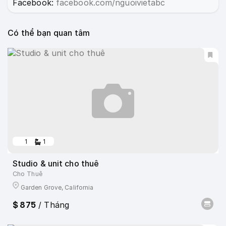
Facebook:
facebook.com/nguoivietabc
Có thể bạn quan tâm
1
1
Studio & unit cho thuê
Cho Thuê
Garden Grove, California
$ 875
/ Tháng