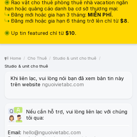
Rao vặt cho thuê phòng thuê nhà vacation ngắn
hạn hoặc quảng cáo danh bạ cơ sở thương mại:
Đăng mới hoặc gia hạn 3 tháng:
MIỄN PHÍ
.
Đăng mới hoặc gia hạn 6 tháng trở lên chỉ từ
$8
.
Up tin featured chỉ từ
$10
.
Home
Cho Thuê
Studio & unit cho thuê
Studio & unit cho thuê
Khi liên lạc, vui lòng nói bạn đã xem bản tin này
trên website
nguoivietabc.com
Nếu cần hỗ trợ, vui lòng liên lạc với chúng
tôi qua:
Email:
hello@nguoivietabc.com