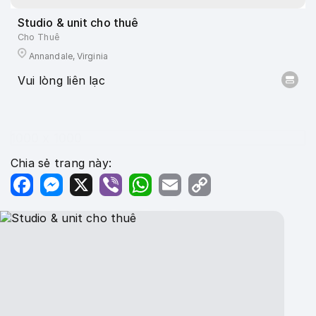
Studio & unit cho thuê
Cho Thuê
Annandale, Virginia
Vui lòng liên lạc
1000 x 1000
Chia sẻ trang này:
Facebook
Messenger
X
Viber
WhatsApp
Email
Copy
Link