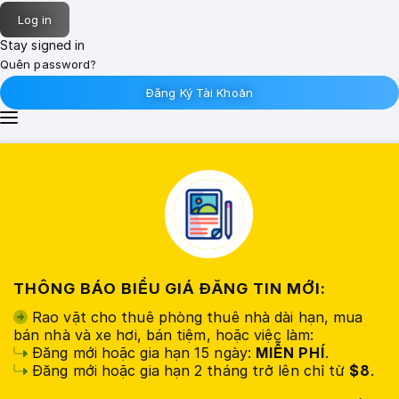
Stay signed in
Quên password?
Đăng Ký Tài Khoản
THÔNG BÁO BIỂU GIÁ ĐĂNG TIN MỚI:
Rao vặt cho thuê phòng thuê nhà dài hạn, mua
bán nhà và xe hơi, bán tiệm, hoặc việc làm:
Đăng mới hoặc gia hạn 15 ngày:
MIỄN PHÍ
.
Đăng mới hoặc gia hạn 2 tháng trở lên chỉ từ
$8
.