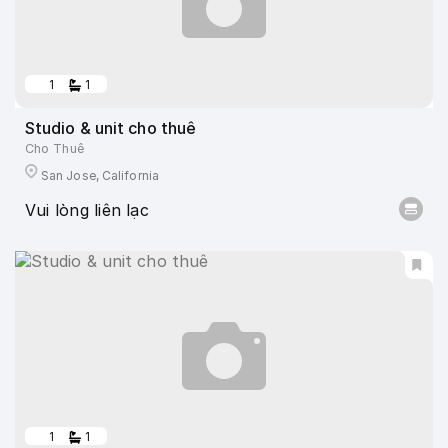
1
1
Studio & unit cho thuê
Cho Thuê
San Jose, California
Vui lòng liên lạc
1
1