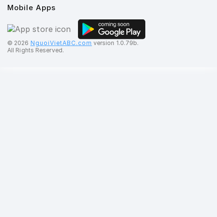
Mobile Apps
©️ 2026
NguoiVietABC.com
version 1.0.79b.
All Rights Reserved.
Gửi tin nhắn: