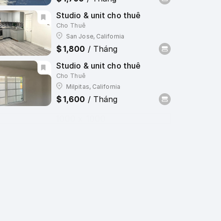
Studio & unit cho thuê
Cho Thuê
San Jose, California
$ 1,800
/ Tháng
2
1
Studio & unit cho thuê
Cho Thuê
Milpitas, California
$ 1,600
/ Tháng
1000 x 1000