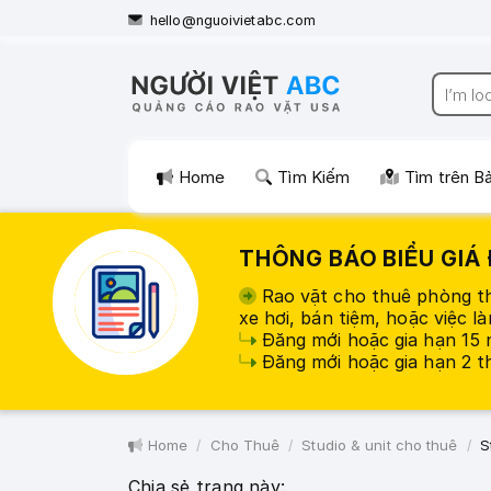
hello@nguoivietabc.com
Home
Tìm Kiếm
Tìm trên B
THÔNG BÁO BIỂU GIÁ 
Rao vặt cho thuê phòng th
xe hơi, bán tiệm, hoặc việc là
Đăng mới hoặc gia hạn 15 
Đăng mới hoặc gia hạn 2 th
Home
Cho Thuê
Studio & unit cho thuê
S
Chia sẻ trang này: