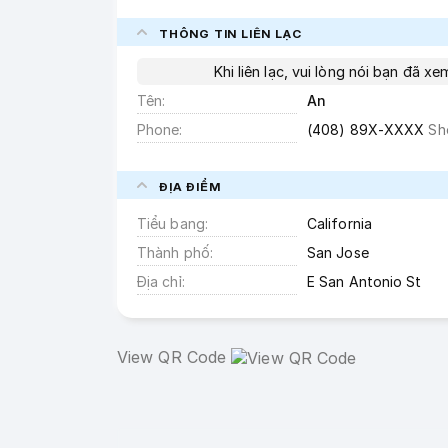
THÔNG TIN LIÊN LẠC
Khi liên lạc, vui lòng nói bạn đã x
Tên
An
Phone
(408) 89X-XXXX
Sh
ĐỊA ĐIỂM
Tiểu bang
California
Thành phố
San Jose
Địa chỉ
E San Antonio St
View QR Code