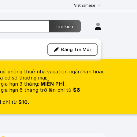
Vietnamese
Đăng Tin Mới
uê phòng thuê nhà vacation ngắn hạn hoặc
ạ cơ sở thương mại:
gia hạn 3 tháng:
MIỄN PHÍ
.
gia hạn 6 tháng trở lên chỉ từ
$8
.
d chỉ từ
$10
.