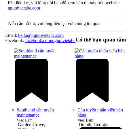
Khi liên lạc, vui lòng nói bạn đã xem bản tin này trên website
nguoivietabc.com
Nếu cần hỗ trợ, vui lòng liên lạc với chúng tôi qua:
Email:
hello@nguoivietabc.com
Có thể bạn quan tâm
Facebook:
facebook.com/nguoivietabc
Southland cần tuyển
Cần tuyển nhân viên bán
maintenance
hàng
Việc Làm
Việc Làm
Garden Grove,
Duluth, Georgia