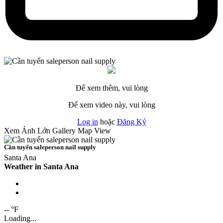
Để xem thêm, vui lòng
Để xem video này, vui lòng
Log in
hoặc
Đăng Ký
Xem Ảnh Lớn
Gallery
Map View
Cần tuyển saleperson nail supply
Santa Ana
Weather in Santa Ana
-- °F
Loading...