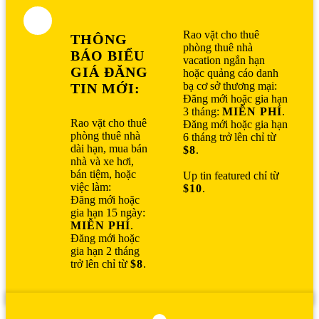
Rao vặt cho thuê
THÔNG
phòng thuê nhà
BÁO BIỂU
vacation ngắn hạn
GIÁ ĐĂNG
hoặc quảng cáo danh
bạ cơ sở thương mại:
TIN MỚI:
Đăng mới hoặc gia hạn
3 tháng:
MIỄN PHÍ
.
Rao vặt cho thuê
Đăng mới hoặc gia hạn
phòng thuê nhà
6 tháng trở lên chỉ từ
dài hạn, mua bán
$8
.
nhà và xe hơi,
bán tiệm, hoặc
Up tin featured chỉ từ
việc làm:
$10
.
Đăng mới hoặc
gia hạn 15 ngày:
MIỄN PHÍ
.
Đăng mới hoặc
gia hạn 2 tháng
trở lên chỉ từ
$8
.