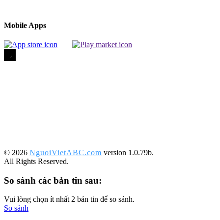
Mobile Apps
©️ 2026
NguoiVietABC.com
version 1.0.79b.
All Rights Reserved.
So sánh các bản tin sau:
Vui lòng chọn ít nhất 2 bản tin để so sánh.
So sánh