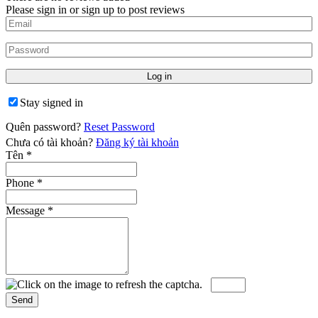
Please sign in or sign up to post reviews
Stay signed in
Quên password?
Reset Password
Chưa có tài khoản?
Đăng ký tài khoản
Tên
*
Phone
*
Message
*