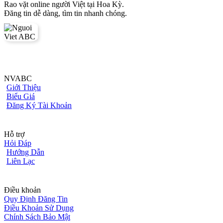
Rao vặt online người Việt tại Hoa Kỳ.
Đăng tin dễ dàng, tìm tin nhanh chóng.
NVABC
Giới Thiệu
Biểu Giá
Đăng Ký Tài Khoản
Hỗ trợ
Hỏi Đáp
Hướng Dẫn
Liên Lạc
Điều khoản
Quy Định Đăng Tin
Điều Khoản Sử Dụng
Chính Sách Bảo Mật