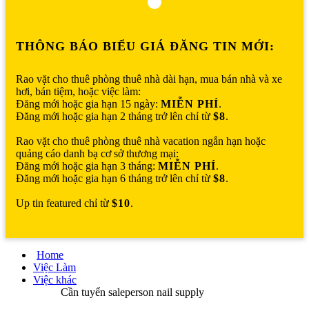
THÔNG BÁO BIỂU GIÁ ĐĂNG TIN MỚI:
Rao vặt cho thuê phòng thuê nhà dài hạn, mua bán nhà và xe
hơi, bán tiệm, hoặc việc làm:
Đăng mới hoặc gia hạn 15 ngày:
MIỄN PHÍ
.
Đăng mới hoặc gia hạn 2 tháng trở lên chỉ từ
$8
.
Rao vặt cho thuê phòng thuê nhà vacation ngắn hạn hoặc
quảng cáo danh bạ cơ sở thương mại:
Đăng mới hoặc gia hạn 3 tháng:
MIỄN PHÍ
.
Đăng mới hoặc gia hạn 6 tháng trở lên chỉ từ
$8
.
Up tin featured chỉ từ
$10
.
Home
Việc Làm
Việc khác
Cần tuyển saleperson nail supply