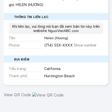
gọi: HELEN (HƯƠNG)
THÔNG TIN LIÊN LẠC
Khi liên lạc, vui lòng nói bạn đã xem bản tin này trên
website
NguoiVietABC.com
Tên
Helen (Hương)
Phone
(714) 55X-XXXX
Show number
ĐỊA ĐIỂM
Tiểu bang
California
Thành phố
Huntington Beach
View QR Code