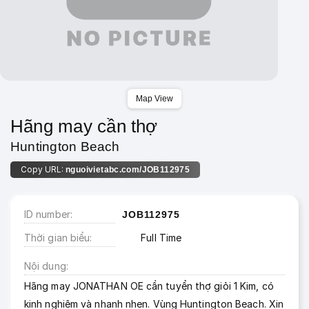
Map View
Hãng may cần thợ
Huntington Beach
Copy URL:
nguoivietabc.com/JOB112975
ID number
JOB112975
Thời gian biểu
Full Time
Nội dung
Hãng may JONATHAN OE cần tuyển thợ giỏi 1 Kim, có
kinh nghiệm và nhanh nhẹn. Vùng Huntington Beach. Xin