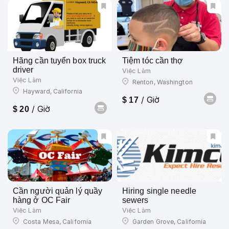
Hãng cần tuyển box truck
Tiệm tóc cần thợ
driver
Việc Làm
Việc Làm
Renton, Washington
Hayward, California
/ Giờ
$ 17
/ Giờ
$ 20
Cần người quản lý quầy
Hiring single needle
hàng ở OC Fair
sewers
Việc Làm
Việc Làm
Costa Mesa, California
Garden Grove, California