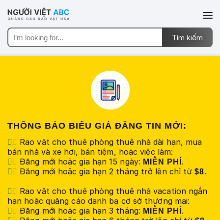
THÔNG BÁO BIỂU GIÁ ĐĂNG TIN MỚI:
Rao vặt cho thuê phòng thuê nhà dài hạn, mua
bán nhà và xe hơi, bán tiệm, hoặc việc làm:
Đăng mới hoặc gia hạn 15 ngày:
.
MIỄN PHÍ
Đăng mới hoặc gia hạn 2 tháng trở lên chỉ từ
.
$8
Rao vặt cho thuê phòng thuê nhà vacation ngắn
hạn hoặc quảng cáo danh bạ cơ sở thương mại:
Đăng mới hoặc gia hạn 3 tháng:
.
MIỄN PHÍ