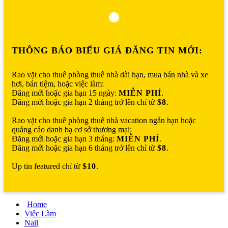
THÔNG BÁO BIỂU GIÁ ĐĂNG TIN MỚI:
Rao vặt cho thuê phòng thuê nhà dài hạn, mua bán nhà và xe
hơi, bán tiệm, hoặc việc làm:
Đăng mới hoặc gia hạn 15 ngày:
MIỄN PHÍ
.
Đăng mới hoặc gia hạn 2 tháng trở lên chỉ từ
$8
.
Rao vặt cho thuê phòng thuê nhà vacation ngắn hạn hoặc
quảng cáo danh bạ cơ sở thương mại:
Đăng mới hoặc gia hạn 3 tháng:
MIỄN PHÍ
.
Đăng mới hoặc gia hạn 6 tháng trở lên chỉ từ
$8
.
Up tin featured chỉ từ
$10
.
Home
Việc Làm
Nail