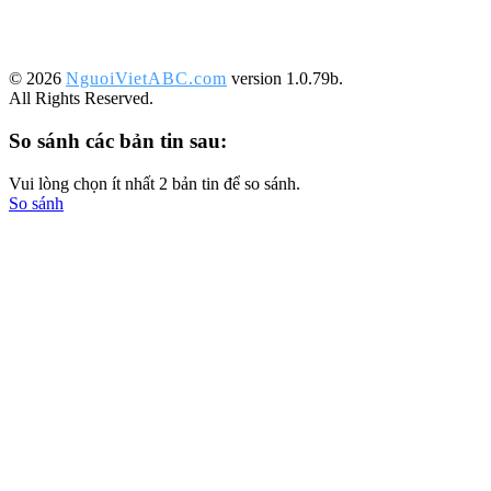
©️ 2026
NguoiVietABC.com
version 1.0.79b.
All Rights Reserved.
So sánh các bản tin sau:
Vui lòng chọn ít nhất 2 bản tin để so sánh.
So sánh