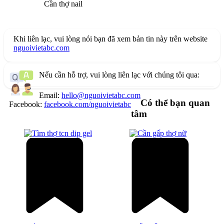
Cần thợ nail
Khi liên lạc, vui lòng nói bạn đã xem bản tin này trên website
nguoivietabc.com
Nếu cần hỗ trợ, vui lòng liên lạc với chúng tôi qua:
Email:
hello@nguoivietabc.com
Có thể bạn quan
Facebook:
facebook.com/nguoivietabc
tâm