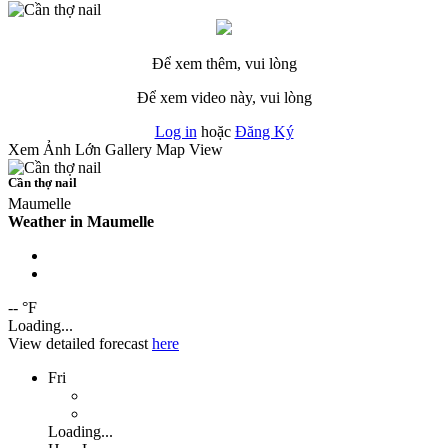
Để xem thêm, vui lòng
Để xem video này, vui lòng
Log in
hoặc
Đăng Ký
Xem Ảnh Lớn
Gallery
Map View
Cần thợ nail
Maumelle
Weather in Maumelle
-- °F
Loading...
View detailed forecast
here
Fri
Loading...