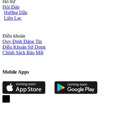
Hỗ trợ
Hỏi Đáp
Hướng Dẫn
Liên Lạc
Điều khoản
Quy Định Đăng Tin
Điều Khoản Sử Dụng
Chính Sách Bảo Mật
Mobile Apps