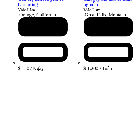
bao lương
nghiệm
Việc Làm
Việc Làm
Orange, California
Great Falls, Montana
$ 150
/ Ngày
$ 1,200
/ Tuần