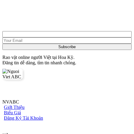
Rao vặt online người Việt tại Hoa Kỳ.
Đăng tin dễ dàng, tìm tin nhanh chóng.
NVABC
Giới Thiệu
Biểu Giá
Đăng Ký Tài Khoản