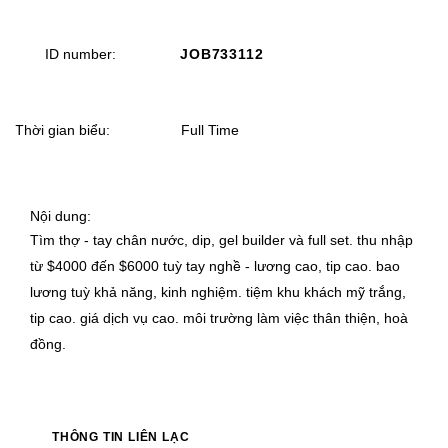
ID number
JOB733112
Thời gian biểu
Full Time
Nội dung
Tìm thợ - tay chân nước, dip, gel builder và full set. thu nhập
từ $4000 đến $6000 tuỳ tay nghề - lương cao, tip cao. bao
lương tuỳ khả năng, kinh nghiệm. tiệm khu khách mỹ trắng,
tip cao. giá dịch vụ cao. môi trường làm việc thân thiện, hoà
đồng.
THÔNG TIN LIÊN LẠC