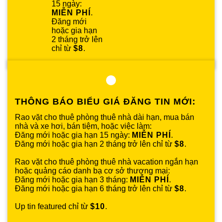
15 ngày:
MIỄN PHÍ
.
Đăng mới
hoặc gia hạn
2 tháng trở lên
chỉ từ
$8
.
THÔNG BÁO BIỂU GIÁ ĐĂNG TIN MỚI:
Rao vặt cho thuê phòng thuê nhà dài hạn, mua bán
nhà và xe hơi, bán tiệm, hoặc việc làm:
Đăng mới hoặc gia hạn 15 ngày:
MIỄN PHÍ
.
Đăng mới hoặc gia hạn 2 tháng trở lên chỉ từ
$8
.
Rao vặt cho thuê phòng thuê nhà vacation ngắn hạn
hoặc quảng cáo danh bạ cơ sở thương mại:
Đăng mới hoặc gia hạn 3 tháng:
MIỄN PHÍ
.
Đăng mới hoặc gia hạn 6 tháng trở lên chỉ từ
$8
.
Up tin featured chỉ từ
$10
.