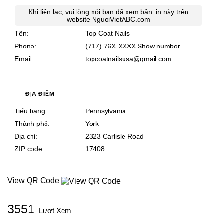
Khi liên lạc, vui lòng nói bạn đã xem bản tin này trên
website
NguoiVietABC.com
Tên
Top Coat Nails
Phone
(717) 76X-XXXX
Show number
Email
topcoatnailsusa@gmail.com
ĐỊA ĐIỂM
Tiểu bang
Pennsylvania
Thành phố
York
Địa chỉ
2323 Carlisle Road
ZIP code
17408
View QR Code
3551
Lượt Xem