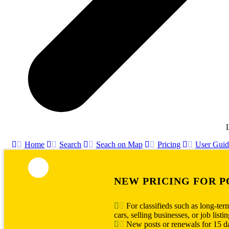
L
Home
Search
Seach on Map
Pricing
User Guid
NEW PRICING FOR P
For classifieds such as long-ter
cars, selling businesses, or job listin
New posts or renewals for 15 d