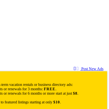
Post New Ads
-term vacation rentals or business directory ads:
s or renewals for 3 months:
FREE
.
 or renewals for 6 months or more start at just
$8
.
o featured listings starting at only
$10
.