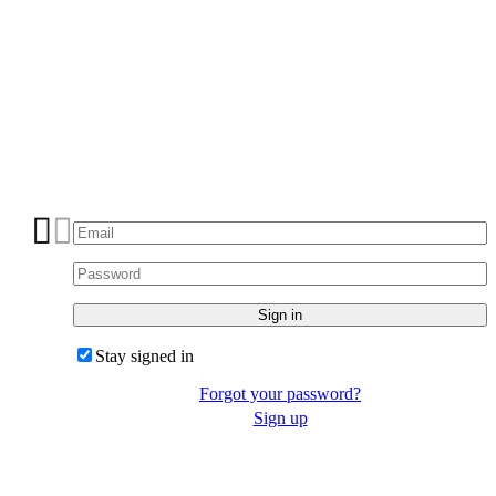
Stay signed in
Forgot your password?
Sign up