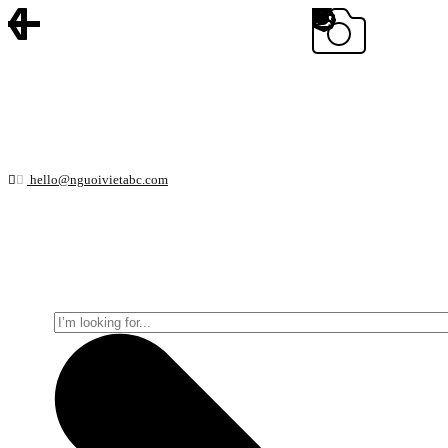
hello@nguoivietabc.com