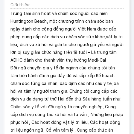
Giới thiệu
Trung tâm sinh hoạt và chăm sóc nguời cao niên
Huntington Beach, một chương trình chăm sóc ban
ngày dánh cho cộng đồng người Việt Nam được cấp
phép cung cấp các dịch vụ chăm sóc sức khỏe,vật lý trị
liệu, dịch vụ xã hội và giải trí cho người già yếu và người
lớn bị suy giảm chức năng trên 18 tuổi – Là trung tâm
ADHC dành cho thành viên thụ hưởng Medi-Cal
Đội ngũ chuyên gia y tế đa ngành của chúng tôi tận
tâm tiến hành đánh giá đầy đủ và sắp xếp Kế hoạch
chăm sóc từng cá nhân, xác định các nhu cầu y tế, xã
hội và tâm lý người tham gia. Chúng tôi cung cấp các
dịch vụ đa dạng từ thứ Hai đến thứ Sáu hàng tuần như:
Chăm sóc y tế với đội ngũ y tá chuyên nghiệp, Cung
cấp dịch vụ công tác xã hội và tư vấn , Những liệu pháp
phục hồi , Các hoạt động vật lý trị liệu, Các hoạt động
trị liệu ngôn ngữ, Cố vấn tâm lý , Cung cấp thức ăn