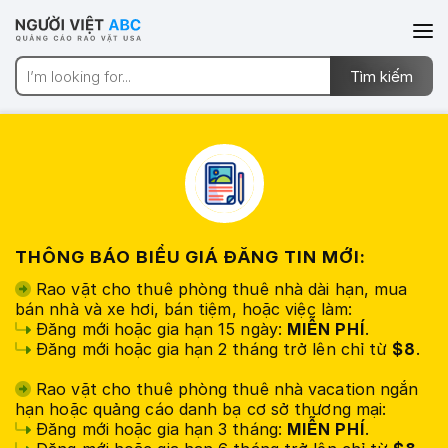
THÔNG BÁO BIỂU GIÁ ĐĂNG TIN MỚI:
Rao vặt cho thuê phòng thuê nhà dài hạn, mua
bán nhà và xe hơi, bán tiệm, hoặc việc làm:
Đăng mới hoặc gia hạn 15 ngày:
MIỄN PHÍ
.
Đăng mới hoặc gia hạn 2 tháng trở lên chỉ từ
$8
.
Rao vặt cho thuê phòng thuê nhà vacation ngắn
hạn hoặc quảng cáo danh bạ cơ sở thương mại:
Đăng mới hoặc gia hạn 3 tháng:
MIỄN PHÍ
.