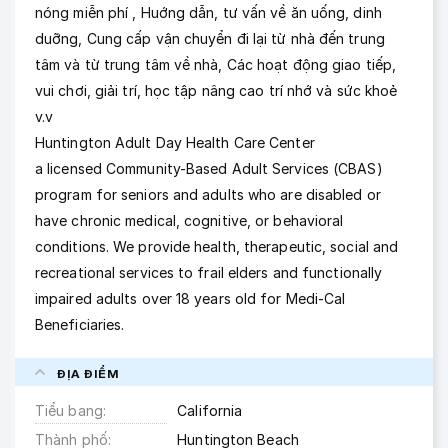
nóng miễn phí , Huớng dẫn, tư vấn về ăn uống, dinh
duỡng, Cung cấp vận chuyển đi lại từ nhà đến trung
tâm và từ trung tâm về nhà, Các hoạt động giao tiếp,
vui chơi, giải trí, học tập nâng cao trí nhớ và sức khoẻ
v.v
Huntington Adult Day Health Care Center
a licensed Community-Based Adult Services (CBAS)
program for seniors and adults who are disabled or
have chronic medical, cognitive, or behavioral
conditions. We provide health, therapeutic, social and
recreational services to frail elders and functionally
impaired adults over 18 years old for Medi-Cal
Beneficiaries.
ĐỊA ĐIỂM
Tiểu bang
California
Thành phố
Huntington Beach