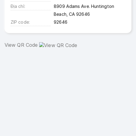
Địa chỉ
8909 Adams Ave. Huntington
Beach, CA 92646
ZIP code
92646
View QR Code