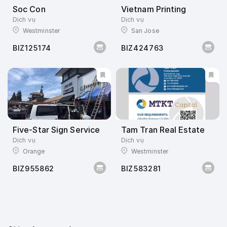
Soc Con
Vietnam Printing
Dịch vụ
Dịch vụ
Westminster
San Jose
BIZ125174
BIZ424763
Five-Star Sign Service
Tam Tran Real Estate
Dịch vụ
Dịch vụ
Orange
Westminster
BIZ955862
BIZ583281
1000 x 1000