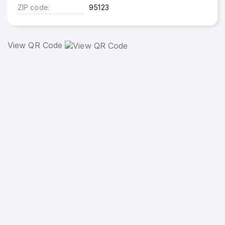
ZIP code
95123
View QR Code