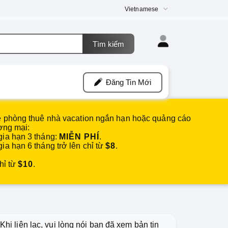
Vietnamese
Đăng Tin Mới
ê phòng thuê nhà vacation ngắn hạn hoặc quảng cáo
ơng mại:
ia hạn 3 tháng:
MIỄN PHÍ
.
a hạn 6 tháng trở lên chỉ từ
$8
.
hỉ từ
$10
.
Khi liên lạc, vui lòng nói bạn đã xem bản tin