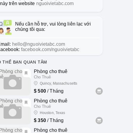
này trên website
nguoivietabc.com
Nếu cần hỗ trợ, vui lòng liên lạc với
chúng tôi qua:
mail:
hello@nguoivietabc.com
acebook:
facebook.com/nguoivietabc
 THỂ BẠN QUAN TÂM
Phòng cho thuê
Cho Thuê
Quincy, Massachusetts
$ 500
/ Tháng
Phòng cho thuê
Cho Thuê
Houston, Texas
$ 350
/ Tháng
Phòng cho thuê