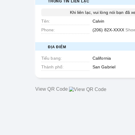
THÔNG TIN LIÊN LẠC
Khi liên lạc, vui lòng nói bạn đã 
Tên
Calvin
Phone
(206) 82X-XXXX
Sho
ĐỊA ĐIỂM
Tiểu bang
California
Thành phố
San Gabriel
View QR Code