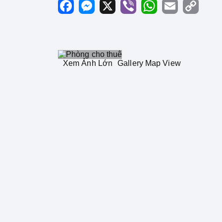
Facebook
Messenger
X
Viber
WhatsApp
Email
Copy
Link
Xem Ảnh Lớn
Gallery
Map View