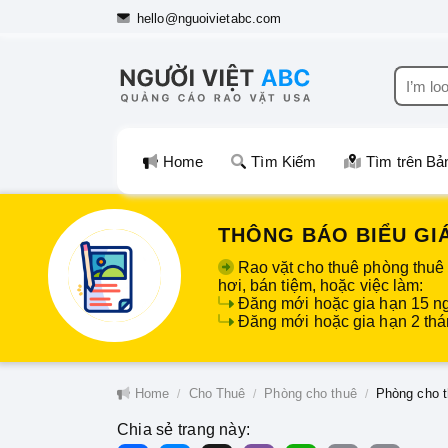
hello@nguoivietabc.com
Home
Tìm Kiếm
Tìm trên Bả
THÔNG BÁO BIỂU GIÁ
Rao vặt cho thuê phòng thuê
hơi, bán tiệm, hoặc việc làm:
Đăng mới hoặc gia hạn 15 n
Đăng mới hoặc gia hạn 2 thán
Home
Cho Thuê
Phòng cho thuê
Phòng cho 
Chia sẻ trang này: