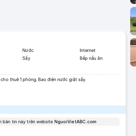
Nước
Internet
Sấy
Bếp nấu ăn
cho thuê 1 phòng. Bao điện nước giặt sấy.
em bản tin này trên website
NguoiVietABC.com