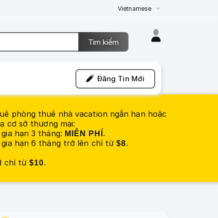
Vietnamese
Đăng Tin Mới
uê phòng thuê nhà vacation ngắn hạn hoặc
ạ cơ sở thương mại:
gia hạn 3 tháng:
.
MIỄN PHÍ
gia hạn 6 tháng trở lên chỉ từ
.
$8
d chỉ từ
.
$10