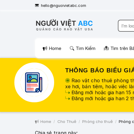
hello@nguoivietabc.com
Home
Tìm Kiếm
Tìm trên B
THÔNG BÁO BIỂU GIÁ
Rao vặt cho thuê phòng th
xe hơi, bán tiệm, hoặc việc là
Đăng mới hoặc gia hạn 15 
Đăng mới hoặc gia hạn 2 th
Home
Cho Thuê
Phòng cho thuê
Phòng c
Chia sẻ trang này: