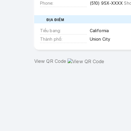
Phone
(510) 95X-XXXX
Sh
ĐỊA ĐIỂM
Tiểu bang
California
Thành phố
Union City
View QR Code