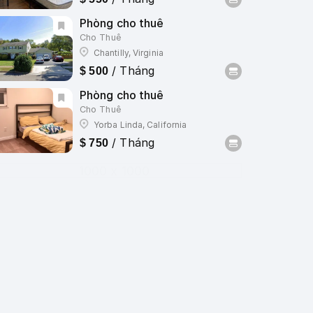
Phòng cho thuê
Cho Thuê
Chantilly, Virginia
/ Tháng
$ 500
Phòng cho thuê
Cho Thuê
Yorba Linda, California
/ Tháng
$ 750
1000 x 1000