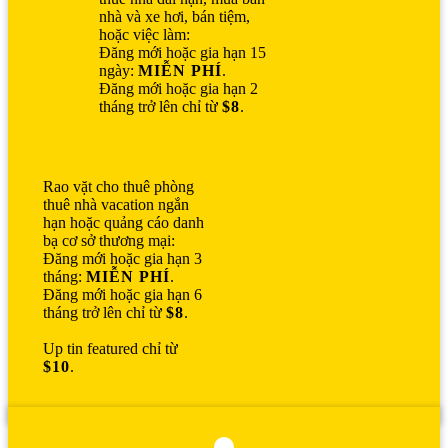
nhà và xe hơi, bán tiệm,
hoặc việc làm:
Đăng mới hoặc gia hạn 15
ngày:
MIỄN PHÍ
.
Đăng mới hoặc gia hạn 2
tháng trở lên chỉ từ
$8
.
Rao vặt cho thuê phòng
thuê nhà vacation ngắn
hạn hoặc quảng cáo danh
bạ cơ sở thương mại:
Đăng mới hoặc gia hạn 3
tháng:
MIỄN PHÍ
.
Đăng mới hoặc gia hạn 6
tháng trở lên chỉ từ
$8
.
Up tin featured chỉ từ
$10
.