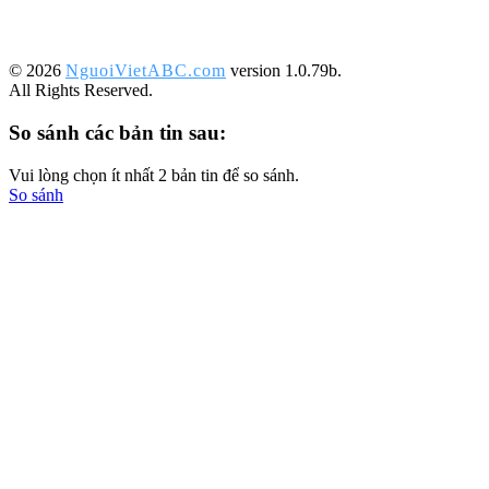
©️ 2026
NguoiVietABC.com
version 1.0.79b.
All Rights Reserved.
So sánh các bản tin sau:
Vui lòng chọn ít nhất 2 bản tin để so sánh.
So sánh