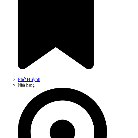
Phở Huỳnh
Nhà hàng