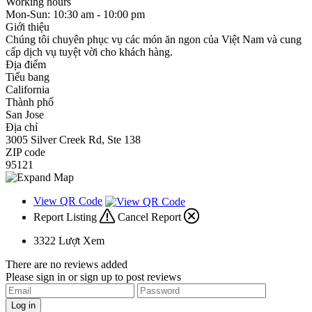
Working hours
Mon-Sun: 10:30 am - 10:00 pm
Giới thiệu
Chúng tôi chuyên phục vụ các món ăn ngon của Việt Nam và cung
cấp dịch vụ tuyệt vời cho khách hàng.
Địa điểm
Tiểu bang
California
Thành phố
San Jose
Địa chỉ
3005 Silver Creek Rd, Ste 138
ZIP code
95121
View QR Code
Report Listing
Cancel Report
3322
Lượt Xem
There are no reviews added
Please sign in or sign up to post reviews