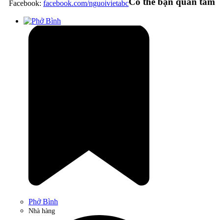
Có thể bạn quan tâm
Facebook:
facebook.com/nguoivietabc
Phở Bình
Nhà hàng