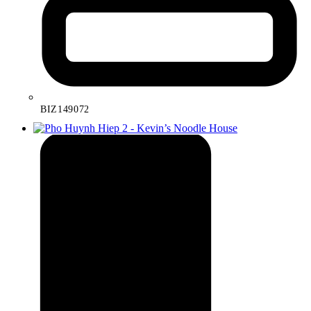
BIZ149072