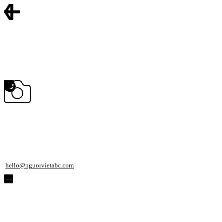
hello@nguoivietabc.com