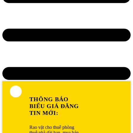
THÔNG BÁO
BIỂU GIÁ ĐĂNG
TIN MỚI:
Rao vặt cho thuê phòng
thuê nhà dài hạn, mua bán