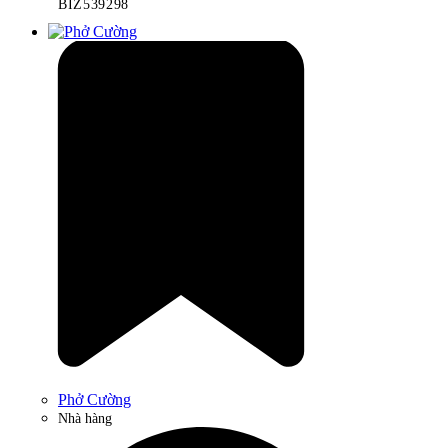
BIZ539298
Phở Cường
Nhà hàng