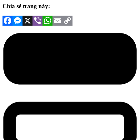
Chia sẻ trang này:
Facebook
Messenger
X
Viber
WhatsApp
Email
Copy
Link