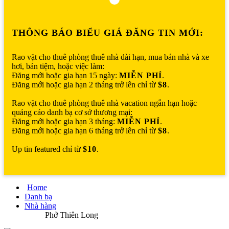
THÔNG BÁO BIỂU GIÁ ĐĂNG TIN MỚI:
Rao vặt cho thuê phòng thuê nhà dài hạn, mua bán nhà và xe
hơi, bán tiệm, hoặc việc làm:
Đăng mới hoặc gia hạn 15 ngày:
MIỄN PHÍ
.
Đăng mới hoặc gia hạn 2 tháng trở lên chỉ từ
$8
.
Rao vặt cho thuê phòng thuê nhà vacation ngắn hạn hoặc
quảng cáo danh bạ cơ sở thương mại:
Đăng mới hoặc gia hạn 3 tháng:
MIỄN PHÍ
.
Đăng mới hoặc gia hạn 6 tháng trở lên chỉ từ
$8
.
Up tin featured chỉ từ
$10
.
Home
Danh bạ
Nhà hàng
Phở Thiên Long