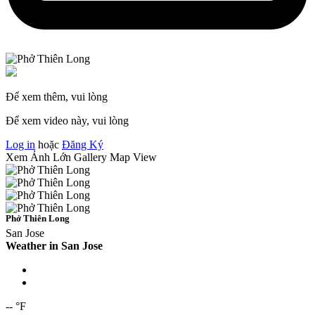
Để xem thêm, vui lòng
Để xem video này, vui lòng
Log in
hoặc
Đăng Ký
Xem Ảnh Lớn
Gallery
Map View
Phở Thiên Long
San Jose
Weather in San Jose
-- °F