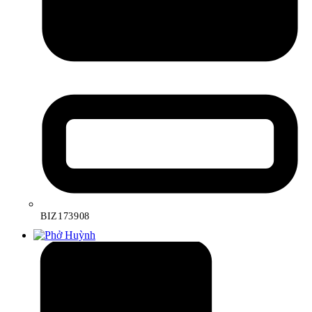
BIZ173908