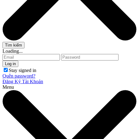
Loading...
Stay signed in
Quên password?
Đăng Ký Tài Khoản
Menu