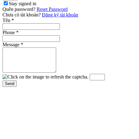
Stay signed in
Quên password?
Reset Password
Chưa có tài khoản?
Đăng ký tài khoản
Tên
*
Phone
*
Message
*