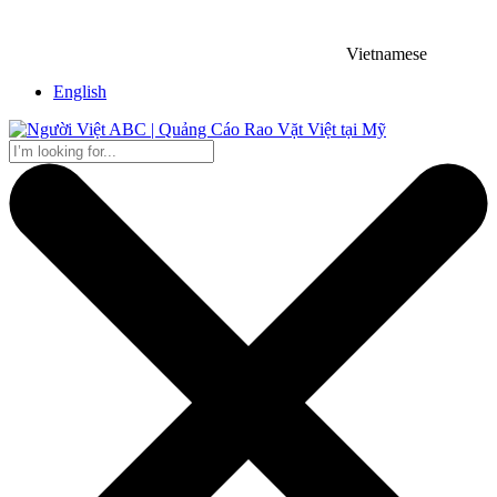
Vietnamese
English