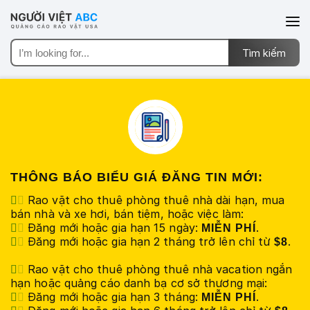
THÔNG BÁO BIỂU GIÁ ĐĂNG TIN MỚI:
Rao vặt cho thuê phòng thuê nhà dài hạn, mua
bán nhà và xe hơi, bán tiệm, hoặc việc làm:
Đăng mới hoặc gia hạn 15 ngày:
.
MIỄN PHÍ
Đăng mới hoặc gia hạn 2 tháng trở lên chỉ từ
.
$8
Rao vặt cho thuê phòng thuê nhà vacation ngắn
hạn hoặc quảng cáo danh bạ cơ sở thương mại:
Đăng mới hoặc gia hạn 3 tháng:
.
MIỄN PHÍ