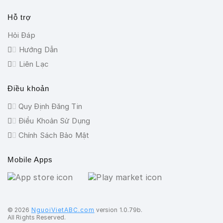
Hỗ trợ
Hỏi Đáp
Hướng Dẫn
Liên Lạc
Điều khoản
Quy Định Đăng Tin
Điều Khoản Sử Dụng
Chính Sách Bảo Mật
Mobile Apps
©️ 2026
NguoiVietABC.com
version 1.0.79b.
All Rights Reserved.