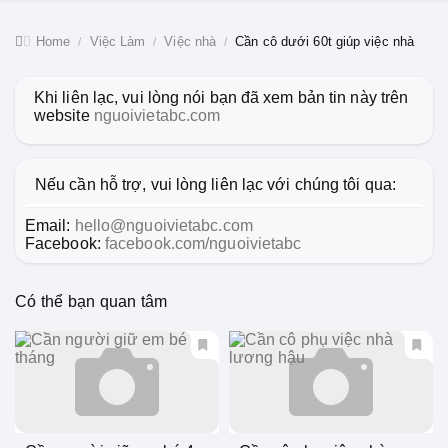
Home
Việc Làm
Việc nhà
Cần cô dưới 60t giúp việc nhà
Khi liên lạc, vui lòng nói bạn đã xem bản tin này trên
website
nguoivietabc.com
Nếu cần hỗ trợ, vui lòng liên lạc với chúng tôi qua:
Email:
hello@nguoivietabc.com
Facebook:
facebook.com/nguoivietabc
Có thể bạn quan tâm