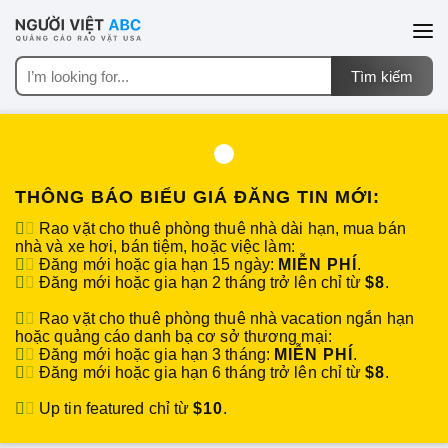
THÔNG BÁO BIỂU GIÁ ĐĂNG TIN MỚI:
Rao vặt cho thuê phòng thuê nhà dài hạn, mua bán
nhà và xe hơi, bán tiệm, hoặc việc làm:
Đăng mới hoặc gia hạn 15 ngày:
MIỄN PHÍ
.
Đăng mới hoặc gia hạn 2 tháng trở lên chỉ từ
$8
.
Rao vặt cho thuê phòng thuê nhà vacation ngắn hạn
hoặc quảng cáo danh bạ cơ sở thương mại:
Đăng mới hoặc gia hạn 3 tháng:
MIỄN PHÍ
.
Đăng mới hoặc gia hạn 6 tháng trở lên chỉ từ
$8
.
Up tin featured chỉ từ
$10
.