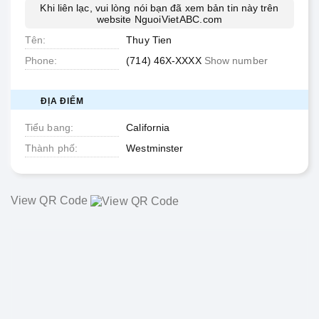
Khi liên lạc, vui lòng nói bạn đã xem bản tin này trên
website
NguoiVietABC.com
Tên
Thuy Tien
Phone
(714) 46X-XXXX
Show number
ĐỊA ĐIỂM
Tiểu bang
California
Thành phố
Westminster
View QR Code