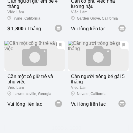
Cần người giữ em bé 4
Cần cô phụ việc nhà
tháng
lương hậu
Việc Làm
Việc Làm
Irvine, California
Garden Grove, California
$ 1,800
/ Tháng
Vui lòng liên lạc
Cần một cô giữ trẻ và
Cần người trông bé gái 5
phụ việc
tháng
Việc Làm
Việc Làm
Lawrenceville, Georgia
Novato, California
Vui lòng liên lạc
Vui lòng liên lạc
1000 x 1000