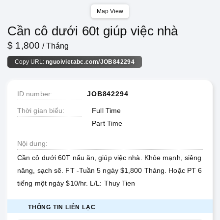
Map View
Cần cô dưới 60t giúp việc nhà
$ 1,800
/ Tháng
Copy URL:
nguoivietabc.com/JOB842294
ID number
JOB842294
Thời gian biểu
Full Time
Part Time
Nội dung
Cần cô dưới 60T nấu ăn, giúp việc nhà. Khỏe mạnh, siêng
năng, sạch sẽ. FT -Tuần 5 ngày $1,800 Tháng. Hoặc PT 6
tiếng một ngày $10/hr. L/L: Thuy Tien
THÔNG TIN LIÊN LẠC