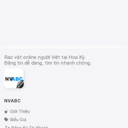
Rao vặt online người Việt tại Hoa Kỳ.
Đăng tin dễ dàng, tìm tin nhanh chóng.
NVABC
Giới Thiệu
Biểu Giá
Đăng Ký Tài Khoản