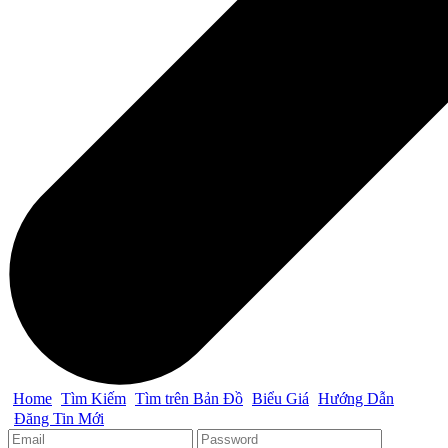
Home
Tìm Kiếm
Tìm trên Bản Đồ
Biểu Giá
Hướng Dẫn
Đăng Tin Mới