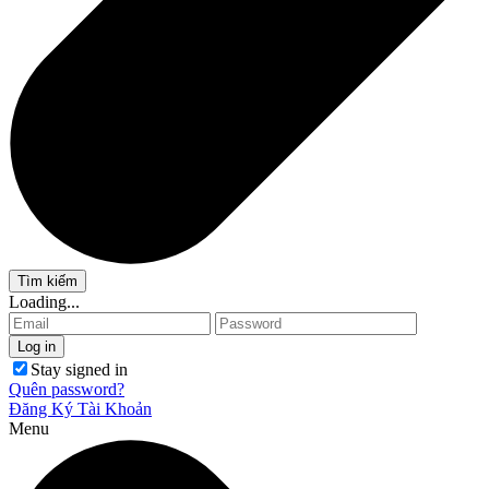
Loading...
Stay signed in
Quên password?
Đăng Ký Tài Khoản
Menu