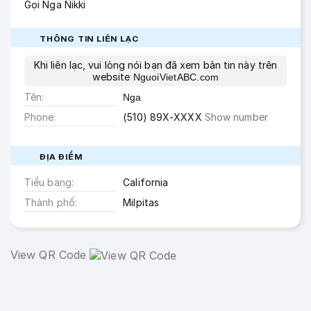
Gọi Nga Nikki
THÔNG TIN LIÊN LẠC
Khi liên lạc, vui lòng nói bạn đã xem bản tin này trên
website
NguoiVietABC.com
Tên
Nga
Phone
(510) 89X-XXXX
Show number
ĐỊA ĐIỂM
Tiểu bang
California
Thành phố
Milpitas
View QR Code