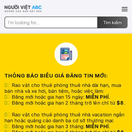
THÔNG BÁO BIỂU GIÁ ĐĂNG TIN MỚI:
Rao vặt cho thuê phòng thuê nhà dài hạn, mua
bán nhà và xe hơi, bán tiệm, hoặc việc làm:
Đăng mới hoặc gia hạn 15 ngày:
MIỄN PHÍ
.
Đăng mới hoặc gia hạn 2 tháng trở lên chỉ từ
$8
.
Rao vặt cho thuê phòng thuê nhà vacation ngắn
hạn hoặc quảng cáo danh bạ cơ sở thương mại:
Đăng mới hoặc gia hạn 3 tháng:
MIỄN PHÍ
.