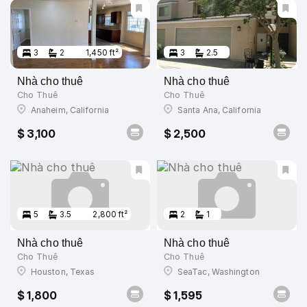
3
2
1,450 ft²
3
2.5
Nhà cho thuê
Nhà cho thuê
Cho Thuê
Cho Thuê
Anaheim, California
Santa Ana, California
$ 3,100
$ 2,500
5
3.5
2,800 ft²
2
1
Nhà cho thuê
Nhà cho thuê
Cho Thuê
Cho Thuê
Houston, Texas
SeaTac, Washington
$ 1,800
$ 1,595