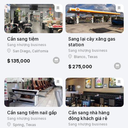
Cần sang tiệm
Sang lại cây xăng gas
station
Sang nhượng business
Sang nhượng business
San Diego, California
Blanco, Texas
$ 135,000
$ 275,000
Cần sang tiệm nail gấp
Cần sang nhà hàng
đông khách giá rẻ
Sang nhượng business
Sang nhượng business
Spring, Texas