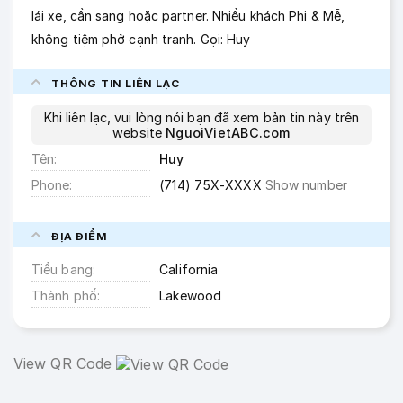
lái xe, cần sang hoặc partner. Nhiều khách Phi & Mễ,
không tiệm phở cạnh tranh. Gọi: Huy
THÔNG TIN LIÊN LẠC
Khi liên lạc, vui lòng nói bạn đã xem bản tin này trên
website
NguoiVietABC.com
Tên
Huy
Phone
(714) 75X-XXXX
Show number
ĐỊA ĐIỂM
Tiểu bang
California
Thành phố
Lakewood
View QR Code