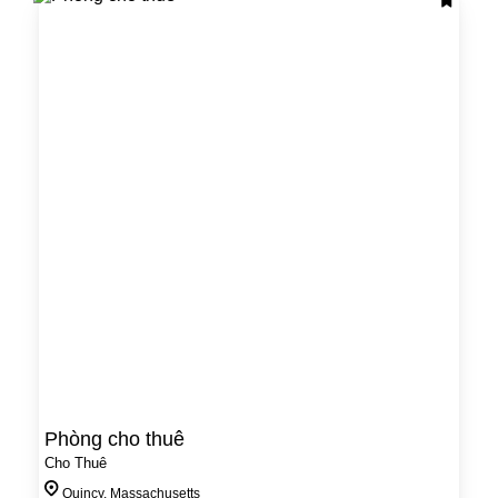
Phòng cho thuê
Cho Thuê
Quincy, Massachusetts