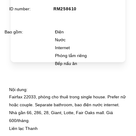
ID number
RM258610
Bao gồm
Điện
Nước
Internet
Phòng tắm riêng
Bếp nấu ăn
Nội dung
Fairfax 22033, phòng cho thuê trong single house. Prefer nữ
hoặc couple. Separate bathroom, bao điện nước internet.
Nhà gần 66, 286, 28, Giant, Lotte, Fair Oaks mall. Giá
600/tháng.
Liên lạc Thanh