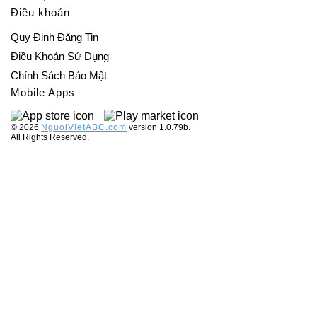
Điều khoản
Quy Định Đăng Tin
Điều Khoản Sử Dụng
Chính Sách Bảo Mật
Mobile Apps
©️ 2026
NguoiVietABC.com
version 1.0.79b.
All Rights Reserved.
Gửi tin nhắn: