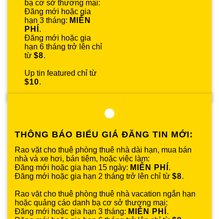
bạ cơ sở thương mại:
Đăng mới hoặc gia
hạn 3 tháng:
MIỄN
PHÍ
.
Đăng mới hoặc gia
hạn 6 tháng trở lên chỉ
từ
$8
.
Up tin featured chỉ từ
$10
.
THÔNG BÁO BIỂU GIÁ ĐĂNG TIN MỚI:
Rao vặt cho thuê phòng thuê nhà dài hạn, mua bán
nhà và xe hơi, bán tiệm, hoặc việc làm:
Đăng mới hoặc gia hạn 15 ngày:
MIỄN PHÍ
.
Đăng mới hoặc gia hạn 2 tháng trở lên chỉ từ
$8
.
Rao vặt cho thuê phòng thuê nhà vacation ngắn hạn
hoặc quảng cáo danh bạ cơ sở thương mại:
Đăng mới hoặc gia hạn 3 tháng:
MIỄN PHÍ
.