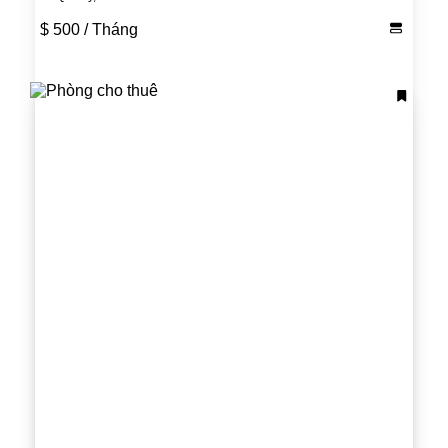
$ 500
/ Tháng