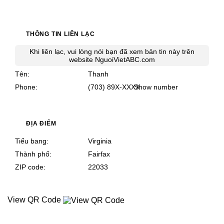
THÔNG TIN LIÊN LẠC
Khi liên lạc, vui lòng nói bạn đã xem bản tin này trên
website
NguoiVietABC.com
Tên
Thanh
Phone
(703) 89X-XXXX
Show number
ĐỊA ĐIỂM
Tiểu bang
Virginia
Thành phố
Fairfax
ZIP code
22033
View QR Code