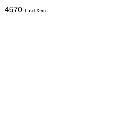
4570
Lượt Xem