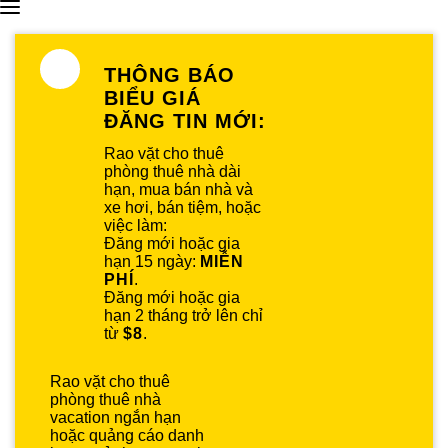
THÔNG BÁO
BIỂU GIÁ
ĐĂNG TIN MỚI:
Rao vặt cho thuê
phòng thuê nhà dài
hạn, mua bán nhà và
xe hơi, bán tiệm, hoặc
việc làm:
Đăng mới hoặc gia
hạn 15 ngày:
MIỄN
PHÍ
.
Đăng mới hoặc gia
hạn 2 tháng trở lên chỉ
từ
$8
.
Rao vặt cho thuê
phòng thuê nhà
vacation ngắn hạn
hoặc quảng cáo danh